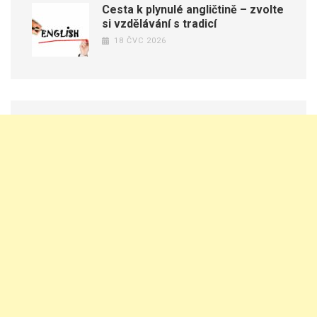
Cesta k plynulé angličtině – zvolte
si vzdělávání s tradicí
18 ČVC 2026