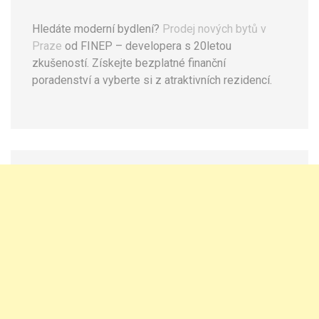
Hledáte moderní bydlení?
Prodej nových bytů v
Praze
od FINEP – developera s 20letou
zkušeností. Získejte bezplatné finanční
poradenství a vyberte si z atraktivních rezidencí.