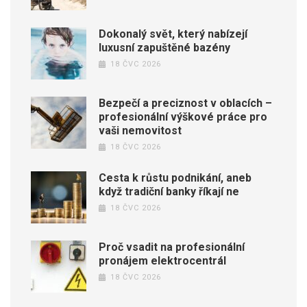
Dokonalý svět, který nabízejí
luxusní zapuštěné bazény
18 ČVC 2026
Bezpečí a preciznost v oblacích –
profesionální výškové práce pro
vaši nemovitost
18 ČVC 2026
Cesta k růstu podnikání, aneb
když tradiční banky říkají ne
18 ČVC 2026
Proč vsadit na profesionální
pronájem elektrocentrál
18 ČVC 2026