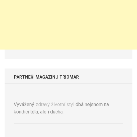
PARTNEŘI MAGAZÍNU TRIOMAR
Vyvážený
zdravý životní styl
dbá nejenom na
kondici těla, ale i ducha.