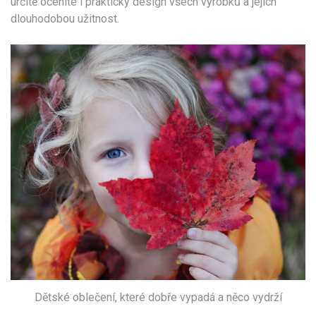
určitě oceníte i praktický design všech výrobků a jejich
dlouhodobou užitnost.
Dětské oblečení, které dobře vypadá a něco vydrží