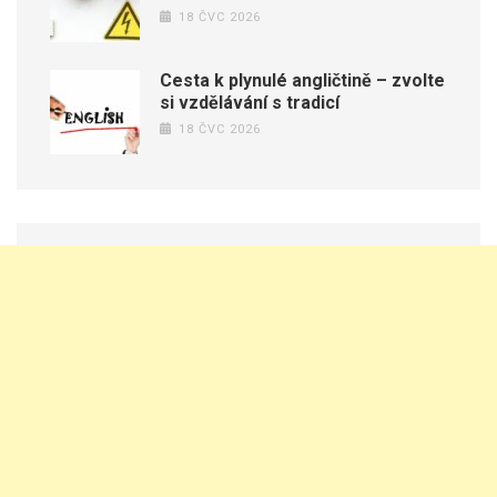
18 ČVC 2026
Cesta k plynulé angličtině – zvolte
si vzdělávání s tradicí
18 ČVC 2026