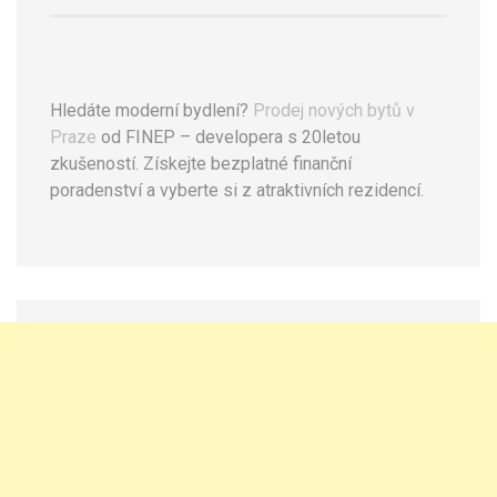
Hledáte moderní bydlení?
Prodej nových bytů v
Praze
od FINEP – developera s 20letou
zkušeností. Získejte bezplatné finanční
poradenství a vyberte si z atraktivních rezidencí.