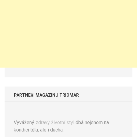
PARTNEŘI MAGAZÍNU TRIOMAR
Vyvážený
zdravý životní styl
dbá nejenom na
kondici těla, ale i ducha.