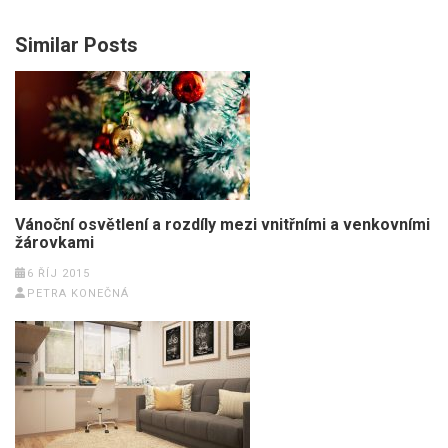
Similar Posts
Vánoční osvětlení a rozdíly mezi vnitřními a venkovními
žárovkami
6 ŘÍJ 2015
PETRA KONEČNÁ