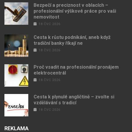
Bezpečí a preciznost v oblacích –
profesionální výškové práce pro vaši
nemovitost
18 ČVC 2026
Cesta k růstu podnikání, aneb když
tradiční banky říkají ne
18 ČVC 2026
Proč vsadit na profesionální pronájem
elektrocentrál
18 ČVC 2026
Cesta k plynulé angličtině – zvolte si
vzdělávání s tradicí
18 ČVC 2026
REKLAMA