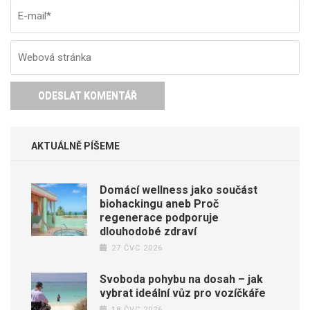
AKTUÁLNĚ PÍŠEME
Domácí wellness jako součást
biohackingu aneb Proč
regenerace podporuje
dlouhodobé zdraví
27 ČVC 2026
Svoboda pohybu na dosah – jak
vybrat ideální vůz pro vozíčkáře
18 ČVC 2026