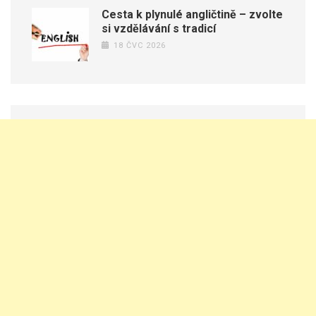
Cesta k plynulé angličtině – zvolte
si vzdělávání s tradicí
18 ČVC 2026