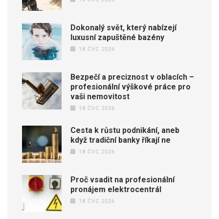
Dokonalý svět, který nabízejí
luxusní zapuštěné bazény
18 ČVC 2026
Bezpečí a preciznost v oblacích –
profesionální výškové práce pro
vaši nemovitost
18 ČVC 2026
Cesta k růstu podnikání, aneb
když tradiční banky říkají ne
18 ČVC 2026
Proč vsadit na profesionální
pronájem elektrocentrál
18 ČVC 2026