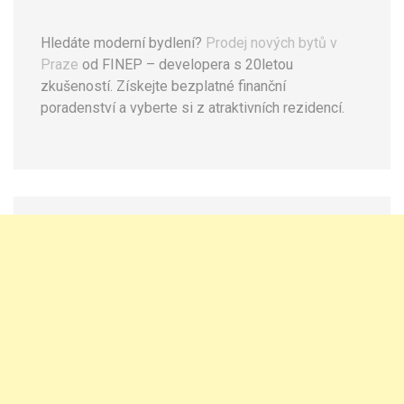
Hledáte moderní bydlení?
Prodej nových bytů v
Praze
od FINEP – developera s 20letou
zkušeností. Získejte bezplatné finanční
poradenství a vyberte si z atraktivních rezidencí.