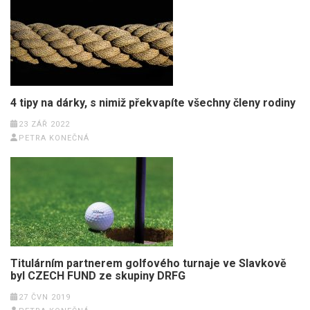
4 tipy na dárky, s nimiž překvapíte všechny členy rodiny
23 ZÁŘ 2022
PETRA KONEČNÁ
Titulárním partnerem golfového turnaje ve Slavkově
byl CZECH FUND ze skupiny DRFG
27 ČVN 2019