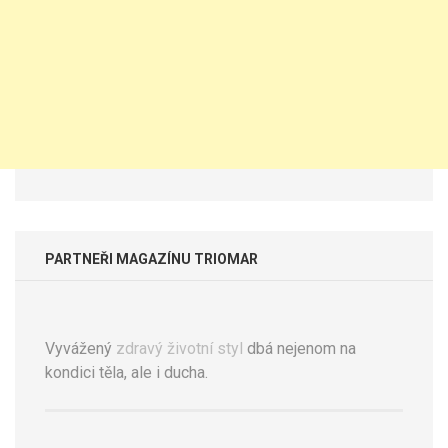
PARTNEŘI MAGAZÍNU TRIOMAR
Vyvážený
zdravý životní styl
dbá nejenom na
kondici těla, ale i ducha.