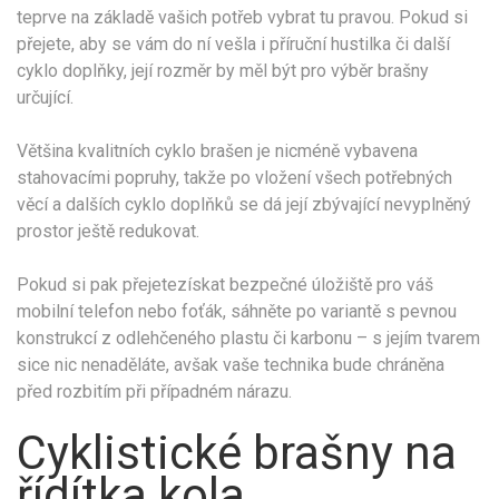
teprve na základě vašich potřeb vybrat tu pravou. Pokud si
přejete, aby se vám do ní vešla i příruční hustilka či další
cyklo doplňky, její rozměr by měl být pro výběr brašny
určující.
Většina kvalitních cyklo brašen je nicméně vybavena
stahovacími popruhy, takže po vložení všech potřebných
věcí a dalších cyklo doplňků se dá její zbývající nevyplněný
prostor ještě redukovat.
Pokud si pak přejetezískat bezpečné úložiště pro váš
mobilní telefon nebo foťák, sáhněte po variantě s pevnou
konstrukcí z odlehčeného plastu či karbonu – s jejím tvarem
sice nic nenaděláte, avšak vaše technika bude chráněna
před rozbitím při případném nárazu.
Cyklistické brašny na
řídítka kola