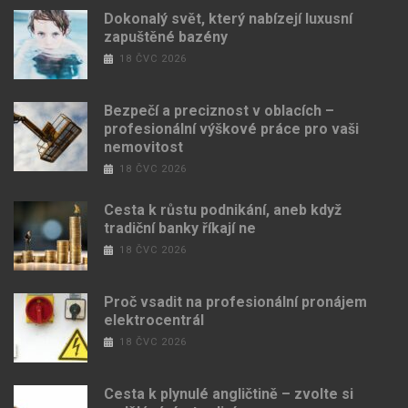
Dokonalý svět, který nabízejí luxusní
zapuštěné bazény
18 ČVC 2026
Bezpečí a preciznost v oblacích –
profesionální výškové práce pro vaši
nemovitost
18 ČVC 2026
Cesta k růstu podnikání, aneb když
tradiční banky říkají ne
18 ČVC 2026
Proč vsadit na profesionální pronájem
elektrocentrál
18 ČVC 2026
Cesta k plynulé angličtině – zvolte si