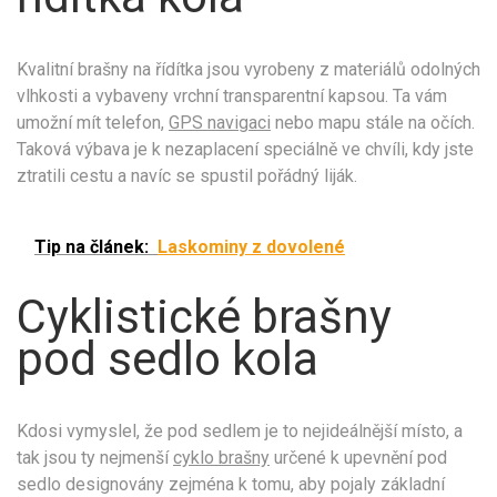
Kvalitní brašny na řídítka jsou vyrobeny z materiálů odolných
vlhkosti a vybaveny vrchní transparentní kapsou. Ta vám
umožní mít telefon,
GPS navigaci
nebo mapu stále na očích.
Taková výbava je k nezaplacení speciálně ve chvíli, kdy jste
ztratili cestu a navíc se spustil pořádný liják.
Tip na článek:
Laskominy z dovolené
Cyklistické brašny
pod sedlo kola
Kdosi vymyslel, že pod sedlem je to nejideálnější místo, a
tak jsou ty nejmenší
cyklo brašny
určené k upevnění pod
sedlo designovány zejména k tomu, aby pojaly základní