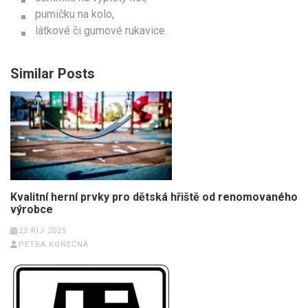
pumičku na kolo,
látkové či gumové rukavice.
Similar Posts
Kvalitní herní prvky pro dětská hřiště od renomovaného
výrobce
22 ŘÍJ 2025
PETRA KONEČNÁ