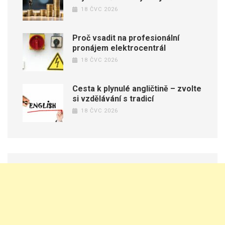
18 ČVC 2026
Proč vsadit na profesionální
pronájem elektrocentrál
18 ČVC 2026
Cesta k plynulé angličtině – zvolte
si vzdělávání s tradicí
18 ČVC 2026