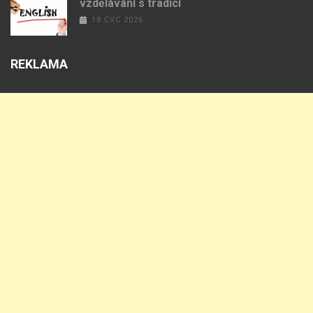
vzdělávání s tradicí
18 ČVC 2026
REKLAMA