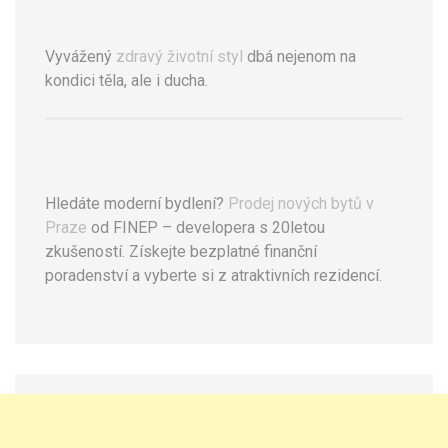
Vyvážený
zdravý životní styl
dbá nejenom na
kondici těla, ale i ducha.
Hledáte moderní bydlení?
Prodej nových bytů v
Praze
od FINEP – developera s 20letou
zkušeností. Získejte bezplatné finanční
poradenství a vyberte si z atraktivních rezidencí.