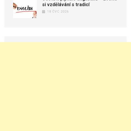
si vzdělávání s tradicí
18 ČVC 2026