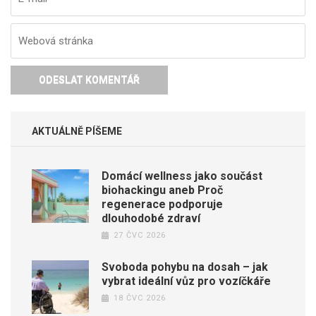
AKTUÁLNĚ PÍŠEME
Domácí wellness jako součást
biohackingu aneb Proč
regenerace podporuje
dlouhodobé zdraví
27 ČVC 2026
Svoboda pohybu na dosah – jak
vybrat ideální vůz pro vozíčkáře
18 ČVC 2026