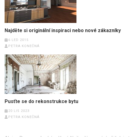
Najděte si originální inspiraci nebo nové zákazníky
6 LED 2015
PETRA KONEČNÁ
Pusťte se do rekonstrukce bytu
20 LIS 2023
PETRA KONEČNÁ