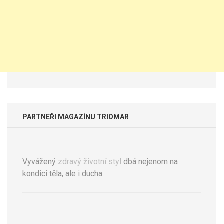
PARTNEŘI MAGAZÍNU TRIOMAR
Vyvážený
zdravý životní styl
dbá nejenom na
kondici těla, ale i ducha.