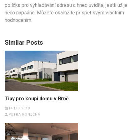
políčka pro vyhledávání adresu a hned uvidíte, jestli už je
něco napsáno. Můžete okamžitě přispět svým vlastním
hodnocením.
Similar Posts
Tipy pro koupi domu v Brně
14 LIS 2019
PETRA KONEČNÁ