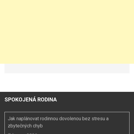
SPOKOJENÁ RODINA
Jak naplánovat rodinnou dovolenou bez stresu a
zbytečných chyb