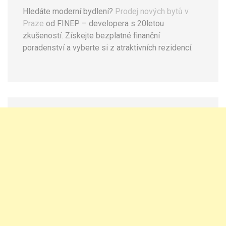
Hledáte moderní bydlení?
Prodej nových bytů v
Praze
od FINEP – developera s 20letou
zkušeností. Získejte bezplatné finanční
poradenství a vyberte si z atraktivních rezidencí.