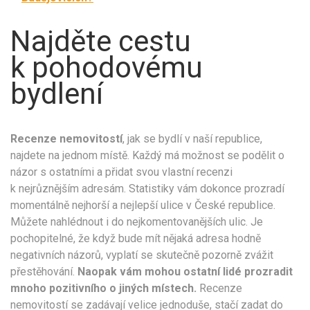
Najděte cestu
k pohodovému
bydlení
Recenze nemovitostí
, jak se bydlí v naší republice,
najdete na jednom místě. Každý má možnost se podělit o
názor s ostatními a přidat svou vlastní recenzi
k nejrůznějším adresám. Statistiky vám dokonce prozradí
momentálně nejhorší a nejlepší ulice v České republice.
Můžete nahlédnout i do nejkomentovanějších ulic. Je
pochopitelné, že když bude mít nějaká adresa hodně
negativních názorů, vyplatí se skutečně pozorně zvážit
přestěhování.
Naopak vám mohou ostatní lidé prozradit
mnoho pozitivního o jiných místech.
Recenze
nemovitostí se zadávají velice jednoduše, stačí zadat do