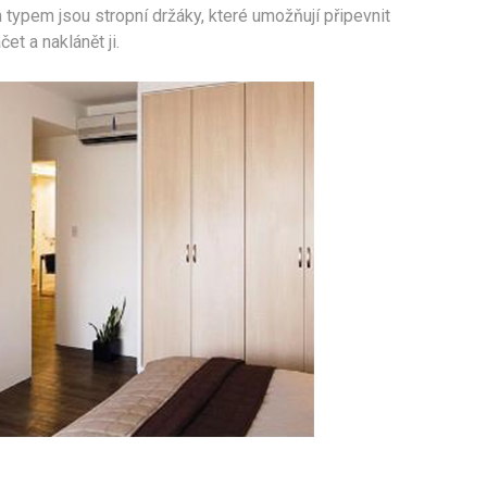
typem jsou stropní držáky, které umožňují připevnit
et a naklánět ji.