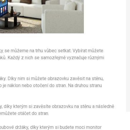
ky
se můžeme na trhu vůbec setkat. Vybírat můžete
žáků. Každý z nich se samozřejmě vyznačuje různými
áky. Díky nim si můžete obrazovku zavěsit na stěnu,
 je náklon nebo otočení do stran. Na druhou stranu
, díky kterým si zavěsíte obrazovku na stěnu a následně
emůžete otáčet do stran.
oubové držáky, díky kterým si budete moci monitor