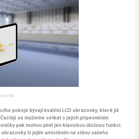
MENTÁŘ
o pokoje bývají kvalitní LCD obrazovky, které již
. Častěji se můžeme setkat s jejich připevněním
ovničky pak mohou plnit jen klasickou úložnou funkci.
 obrazovky či jejím umístěním na stěnu vašeho