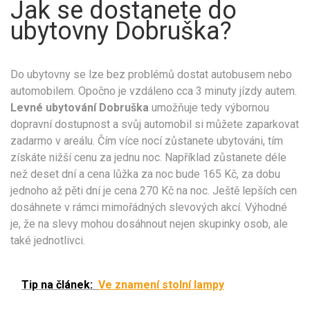
Jak se dostanete do
ubytovny Dobruška?
Do ubytovny se lze bez problémů dostat autobusem nebo
automobilem. Opočno je vzdáleno cca 3 minuty jízdy autem.
Levné ubytování Dobruška
umožňuje tedy výbornou
dopravní dostupnost a svůj automobil si můžete zaparkovat
zadarmo v areálu. Čím více nocí zůstanete ubytováni, tím
získáte nižší cenu za jednu noc. Například zůstanete déle
než deset dní a cena lůžka za noc bude 165 Kč, za dobu
jednoho až pěti dní je cena 270 Kč na noc. Ještě lepších cen
dosáhnete v rámci mimořádných slevových akcí. Výhodné
je, že na slevy mohou dosáhnout nejen skupinky osob, ale
také jednotlivci.
Tip na článek:
Ve znamení stolní lampy