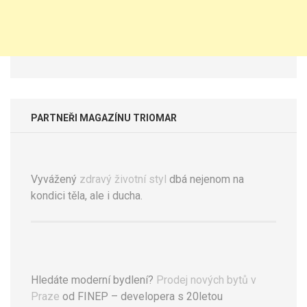
PARTNEŘI MAGAZÍNU TRIOMAR
Vyvážený
zdravý životní styl
dbá nejenom na
kondici těla, ale i ducha.
Hledáte moderní bydlení?
Prodej nových bytů v
Praze
od FINEP – developera s 20letou