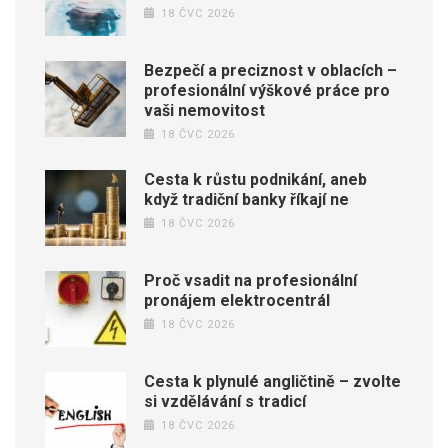
18 ČVC 2026
Bezpečí a preciznost v oblacích –
profesionální výškové práce pro
vaši nemovitost
18 ČVC 2026
Cesta k růstu podnikání, aneb
když tradiční banky říkají ne
18 ČVC 2026
Proč vsadit na profesionální
pronájem elektrocentrál
18 ČVC 2026
Cesta k plynulé angličtině – zvolte
si vzdělávání s tradicí
18 ČVC 2026