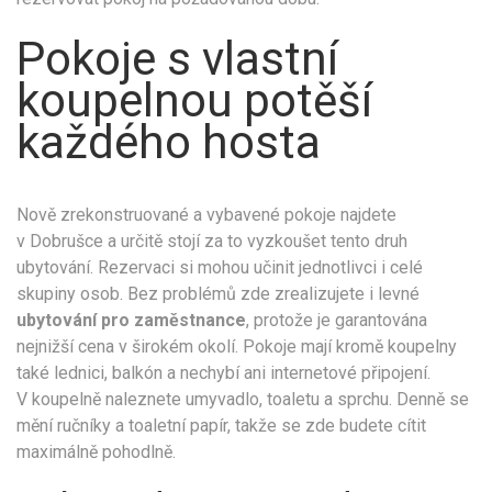
Pokoje s vlastní
koupelnou potěší
každého hosta
Nově zrekonstruované a vybavené pokoje najdete
v Dobrušce a určitě stojí za to vyzkoušet tento druh
ubytování. Rezervaci si mohou učinit jednotlivci i celé
skupiny osob. Bez problémů zde zrealizujete i levné
ubytování pro zaměstnance
, protože je garantována
nejnižší cena v širokém okolí. Pokoje mají kromě koupelny
také lednici, balkón a nechybí ani internetové připojení.
V koupelně naleznete umyvadlo, toaletu a sprchu. Denně se
mění ručníky a toaletní papír, takže se zde budete cítit
maximálně pohodlně.