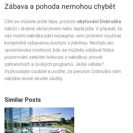
Zábava a pohoda nemohou chybět
Cítit se můžete ještě lépe, protože
ubytování Dobruška
nabízí i drobné občerstvení nebo teplá jídla. V případě, že
vás místní nabídka jídel nezaujme, není problém využívat
kompletně vybavenou kuchyni s jídelnou. Nechybí ani
společenská místnost, kde se můžete oddávat třeba
pozorování satelitní televize s nabídkou stovek
zahraničních a českých programů. Ještě váháte?
Vyzkoušejte osobně a uvidíte, že penzion Dobruška vám
nabídne levně skvělé služby.
Similar Posts