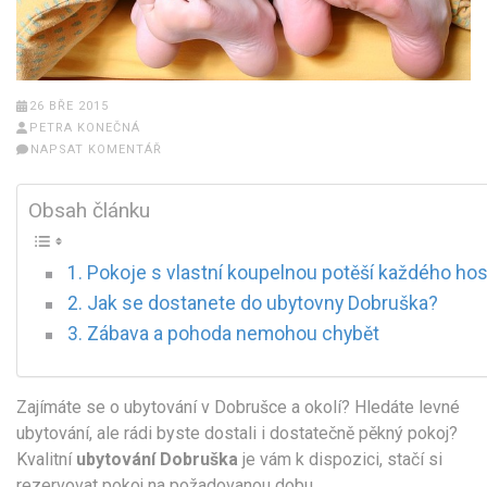
26 BŘE 2015
PETRA KONEČNÁ
NAPSAT KOMENTÁŘ
Obsah článku
Pokoje s vlastní koupelnou potěší každého hos
Jak se dostanete do ubytovny Dobruška?
Zábava a pohoda nemohou chybět
Zajímáte se o ubytování v Dobrušce a okolí? Hledáte levné
ubytování, ale rádi byste dostali i dostatečně pěkný pokoj?
Kvalitní
ubytování Dobruška
je vám k dispozici, stačí si
rezervovat pokoj na požadovanou dobu.