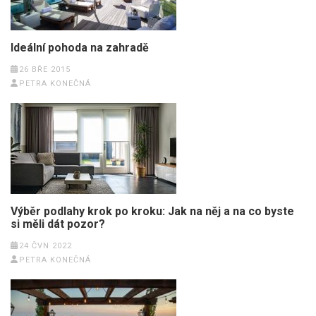
Ideální pohoda na zahradě
26 BŘE 2015
PETRA KONEČNÁ
Výběr podlahy krok po kroku: Jak na něj a na co byste
si měli dát pozor?
24 ČVN 2022
PETRA KONEČNÁ