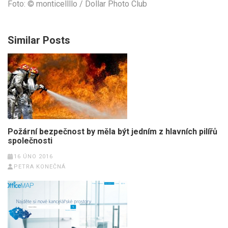
Foto: © monticellllo / Dollar Photo Club
Similar Posts
Požární bezpečnost by měla být jedním z hlavních pilířů
společnosti
16 ÚNO 2016
PETRA KONEČNÁ