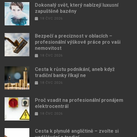
Dokonalý svět, který nabízejí luxusní
zapuštěné bazény
18 ČVC 2026
Bezpečí a preciznost v oblacích –
profesionální výškové práce pro vaši
nemovitost
18 ČVC 2026
Cesta k růstu podnikání, aneb když
tradiční banky říkají ne
18 ČVC 2026
Proč vsadit na profesionální pronájem
elektrocentrál
18 ČVC 2026
Cesta k plynulé angličtině – zvolte si