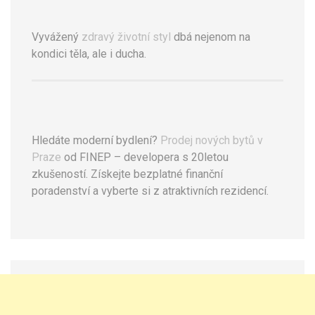
Vyvážený
zdravý životní styl
dbá nejenom na
kondici těla, ale i ducha.
Hledáte moderní bydlení?
Prodej nových bytů v
Praze
od FINEP – developera s 20letou
zkušeností. Získejte bezplatné finanční
poradenství a vyberte si z atraktivních rezidencí.