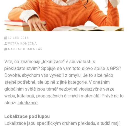
17 LED 2016
PETRA KONEČNÁ
NAPSAT KOMENTÁŘ
Víte, co znamenají „lokalizace“ v souvislosti s
překladatelstvím? Spojuje se vám toto slovo spíše s GPS?
Dovolte, abychom vás vyvedli z omylu. Je to sice něco
stejně potřebné, ale úplně z jiné kategorie. V dnešním
globálním světě jsou téměř nezbytné vícejazyčné verze
webu, katalogů, propagačních či jiných materiálů. Právě na to
slouží
lokalizace
.
Lokalizace pod lupou
Lokalizace jsou specifickým druhem překladu, a tudíž mají