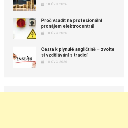
18 ČVC 2026
Proč vsadit na profesionální
pronájem elektrocentrál
18 ČVC 2026
Cesta k plynulé angličtině – zvolte
si vzdělávání s tradicí
18 ČVC 2026