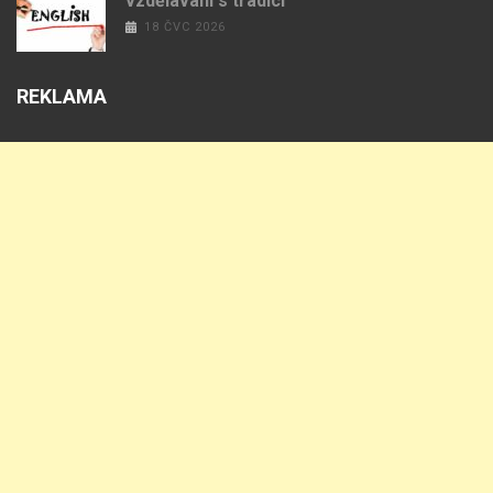
vzdělávání s tradicí
18 ČVC 2026
REKLAMA