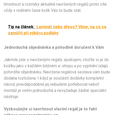
hmotnost a rozměry aktuálně navržených regálů proto víte
vždy v reálném čase kolik Vás to bude stát.
Tip na článek:
Laminát nebo dřevo? Víme, na co se
zaměřit při výběru podlahy
Jednoduchá objednávka a pohodlné doručení k Vám
Jakmile jste s navrženými regály spokojeni, vložíte si je do
košíku jako v každém běžném e-shopu a po vyplnění údajů
potvrdíte objednávku. Navržena regálová sestava vám bude
dodána rozložena. I když je součástí dodávky kompletní
návod, pravděpodobně jej nebudete potřebovat neboť
montáž je velmi jednoduchá a nevyžaduje žádné speciální
nástroje.
Vyzkoušejte si navrhnout vlastní regál je to fakt