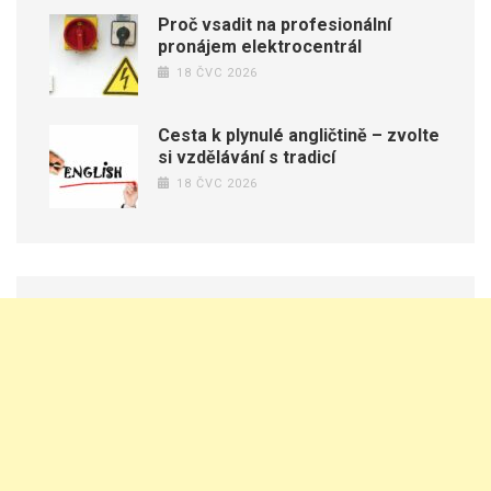
Proč vsadit na profesionální
pronájem elektrocentrál
18 ČVC 2026
Cesta k plynulé angličtině – zvolte
si vzdělávání s tradicí
18 ČVC 2026