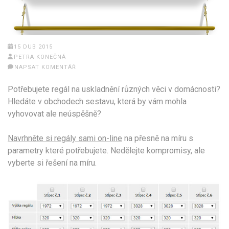
15 DUB 2015
PETRA KONEČNÁ
NAPSAT KOMENTÁŘ
Potřebujete regál na uskladnění různých věci v domácnosti?
Hledáte v obchodech sestavu, která by vám mohla
vyhovovat ale neúspěšně?
Navrhněte si regály sami on-line
na přesně na míru s
parametry které potřebujete. Nedělejte kompromisy, ale
vyberte si řešení na míru.