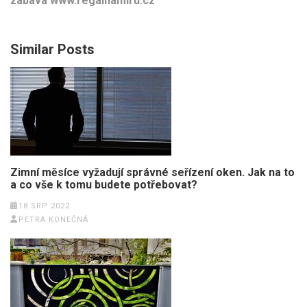
zábava www.regalnamiru.cz
Similar Posts
Zimní měsíce vyžadují správné seřízení oken. Jak na to
a co vše k tomu budete potřebovat?
18 SRP 2022
PETRA KONEČNÁ