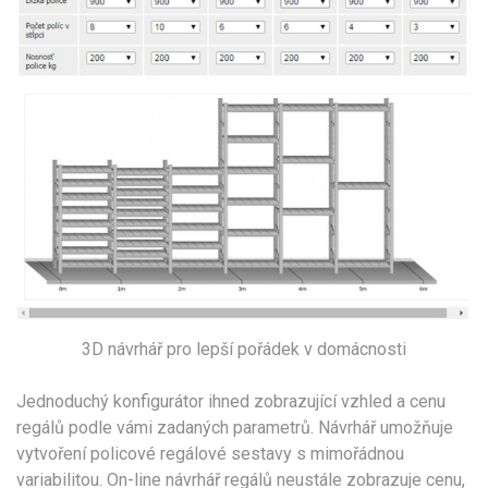
3D návrhář pro lepší pořádek v domácnosti
Jednoduchý konfigurátor ihned zobrazující vzhled a cenu
regálů podle vámi zadaných parametrů. Návrhář umožňuje
vytvoření policové regálové sestavy s mimořádnou
variabilitou. On-line návrhář regálů neustále zobrazuje cenu,