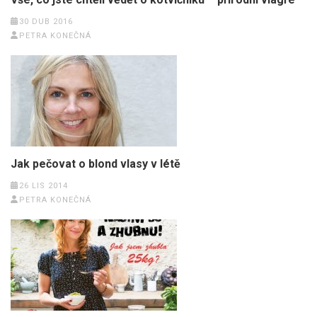
30 DUB 2016
PETRA KONEČNÁ
Jak pečovat o blond vlasy v létě
26 LIS 2014
PETRA KONEČNÁ