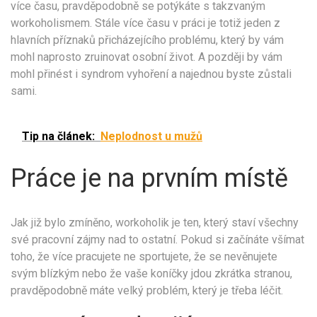
více času, pravděpodobně se potýkáte s takzvaným
workoholismem. Stále více času v práci je totiž jeden z
hlavních příznaků přicházejícího problému, který by vám
mohl naprosto zruinovat osobní život. A později by vám
mohl přinést i syndrom vyhoření a najednou byste zůstali
sami.
Tip na článek:
Neplodnost u mužů
Práce je na prvním místě
Jak již bylo zmíněno, workoholik je ten, který staví všechny
své pracovní zájmy nad to ostatní. Pokud si začínáte všímat
toho, že více pracujete ne sportujete, že se nevěnujete
svým blízkým nebo že vaše koníčky jdou zkrátka stranou,
pravděpodobně máte velký problém, který je třeba léčit.