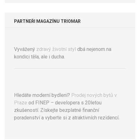
PARTNEŘI MAGAZÍNU TRIOMAR
Vyvážený
zdravý životní styl
dbá nejenom na
kondici těla, ale i ducha.
Hledáte moderní bydlení?
Prodej nových bytů v
Praze
od FINEP – developera s 20letou
zkušeností. Získejte bezplatné finanční
poradenství a vyberte si z atraktivních rezidencí.