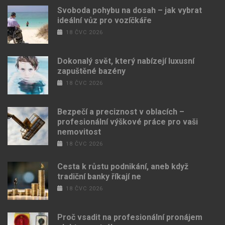
Svoboda pohybu na dosah – jak vybrat
ideální vůz pro vozíčkáře
18 ČVC 2026
Dokonalý svět, který nabízejí luxusní
zapuštěné bazény
18 ČVC 2026
Bezpečí a preciznost v oblacích –
profesionální výškové práce pro vaši
nemovitost
18 ČVC 2026
Cesta k růstu podnikání, aneb když
tradiční banky říkají ne
18 ČVC 2026
Proč vsadit na profesionální pronájem