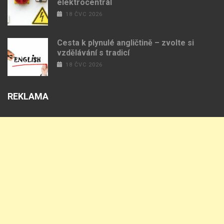
elektrocentrál
18 ČVC 2026
Cesta k plynulé angličtině – zvolte si
vzdělávání s tradicí
18 ČVC 2026
REKLAMA