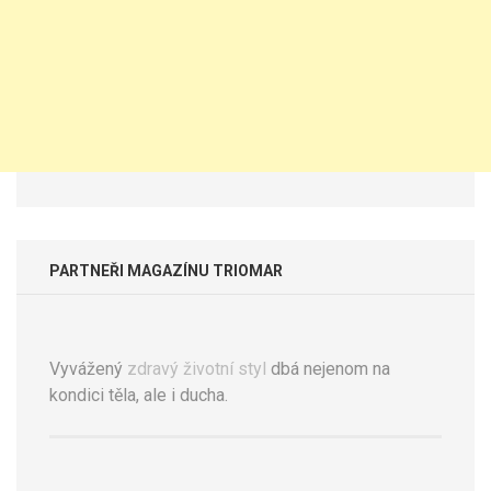
PARTNEŘI MAGAZÍNU TRIOMAR
Vyvážený
zdravý životní styl
dbá nejenom na
kondici těla, ale i ducha.