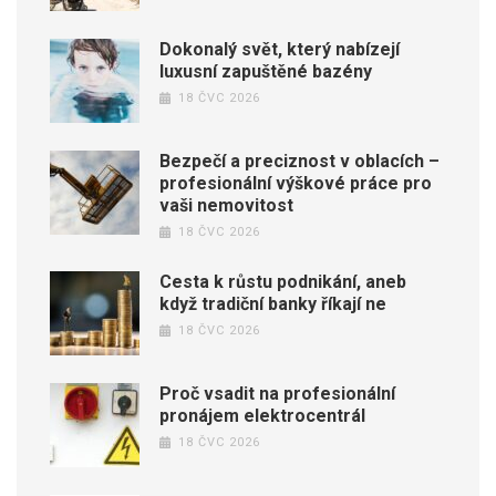
Dokonalý svět, který nabízejí
luxusní zapuštěné bazény
18 ČVC 2026
Bezpečí a preciznost v oblacích –
profesionální výškové práce pro
vaši nemovitost
18 ČVC 2026
Cesta k růstu podnikání, aneb
když tradiční banky říkají ne
18 ČVC 2026
Proč vsadit na profesionální
pronájem elektrocentrál
18 ČVC 2026