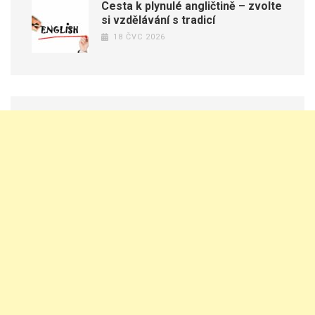
Cesta k plynulé angličtině – zvolte
si vzdělávání s tradicí
18 ČVC 2026