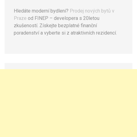
Hledáte moderní bydlení?
Prodej nových bytů v
Praze
od FINEP – developera s 20letou
zkušeností. Získejte bezplatné finanční
poradenství a vyberte si z atraktivních rezidencí.