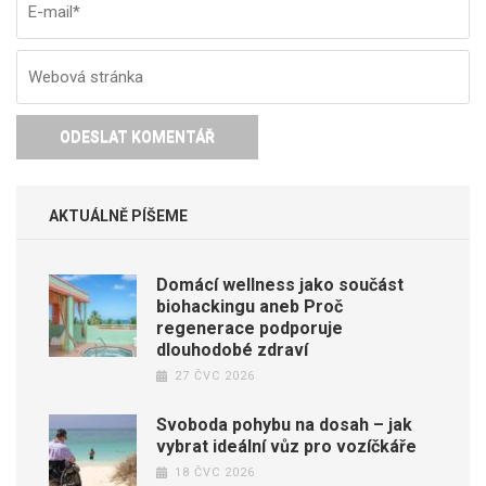
AKTUÁLNĚ PÍŠEME
Domácí wellness jako součást
biohackingu aneb Proč
regenerace podporuje
dlouhodobé zdraví
27 ČVC 2026
Svoboda pohybu na dosah – jak
vybrat ideální vůz pro vozíčkáře
18 ČVC 2026