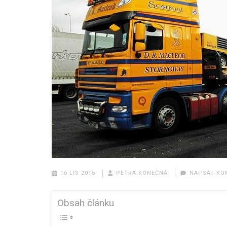
16 LIS 2015
PETRA KONEČNÁ
NAPSAT KO
Obsah článku