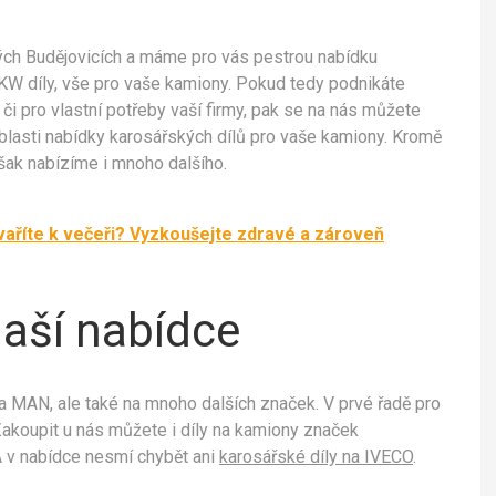
ých Budějovicích a máme pro vás pestrou nabídku
LKW díly, vše pro vaše kamiony. Pokud tedy podnikáte
či pro vlastní potřeby vaší firmy, pak se na nás můžete
blasti nabídky karosářských dílů pro vaše kamiony. Kromě
ak nabízíme i mnoho dalšího.
vaříte k večeři? Vyzkoušejte zdravé a zároveň
naší nabídce
a MAN, ale také na mnoho dalších značek. V prvé řadě pro
Zakoupit u nás můžete i díly na kamiony značek
v nabídce nesmí chybět ani
karosářské díly na IVECO
.