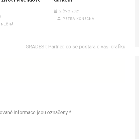
2 ČVC 2021
6
PETRA KONEČNÁ
ONEČNÁ
GRADESI: Partner, co se postará o vaši grafiku
ované informace jsou označeny
*