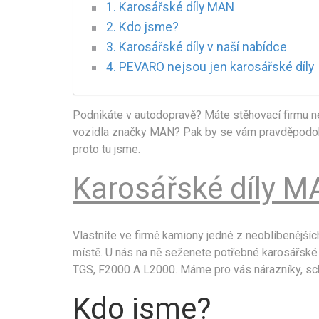
Karosářské díly MAN
Kdo jsme?
Karosářské díly v naší nabídce
PEVARO nejsou jen karosářské díly
Podnikáte v autodopravě? Máte stěhovací firmu ne
vozidla značky MAN? Pak by se vám pravděpodobně
proto tu jsme.
Karosářské díly 
Vlastníte ve firmě kamiony jedné z neoblíbenějš
místě. U nás na ně seženete potřebné karosářské 
TGS, F2000 A L2000. Máme pro vás nárazníky, scho
Kdo jsme?