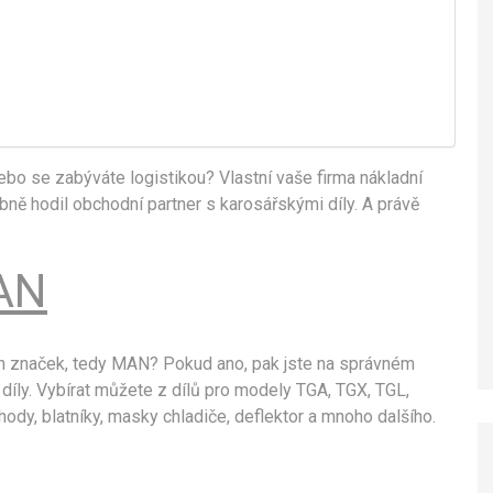
bo se zabýváte logistikou? Vlastní vaše firma nákladní
 hodil obchodní partner s karosářskými díly. A právě
MAN
ích značek, tedy MAN? Pokud ano, pak jste na správném
díly. Vybírat můžete z dílů pro modely TGA, TGX, TGL,
dy, blatníky, masky chladiče, deflektor a mnoho dalšího.