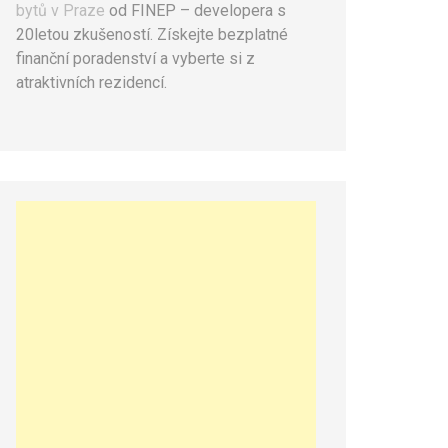
bytů v Praze
od FINEP – developera s
20letou zkušeností. Získejte bezplatné
finanční poradenství a vyberte si z
atraktivních rezidencí.