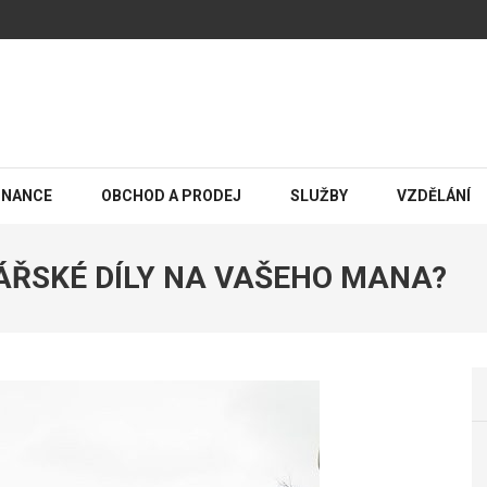
INANCE
OBCHOD A PRODEJ
SLUŽBY
VZDĚLÁNÍ
SÁŘSKÉ DÍLY NA VAŠEHO MANA?