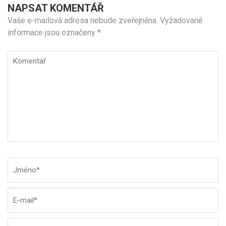
NAPSAT KOMENTÁŘ
Vaše e-mailová adresa nebude zveřejněna.
Vyžadované
informace jsou označeny
*
Komentář
Jméno
*
E-
W
ma
st