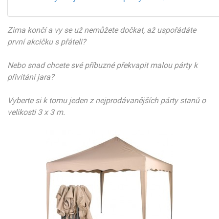
Zima končí a vy se už nemůžete dočkat, až uspořádáte
první akcičku s přáteli?
Nebo snad chcete své příbuzné překvapit malou párty k
přivítání jara?
Vyberte si k tomu jeden z nejprodávanějších párty stanů o
velikosti 3 x 3 m.