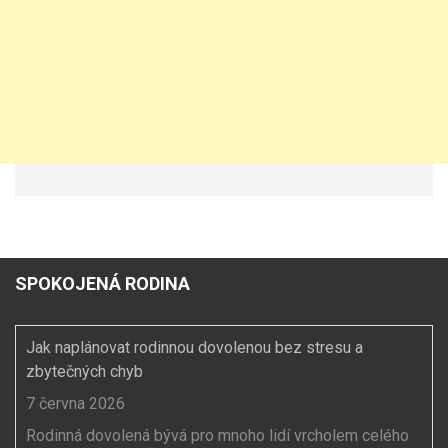
SPOKOJENÁ RODINA
Jak naplánovat rodinnou dovolenou bez stresu a
zbytečných chyb
7 června 2026
Rodinná dovolená bývá pro mnoho lidí vrcholem celého