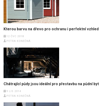
Kterou barvu na dřevo pro ochranu i perfektní vzhled
12 ČVC 2018
PETRA KONEČNÁ
Chátrající půdy jsou ideální pro přestavbu na půdní byt
9 LIS 2014
PETRA KONEČNÁ