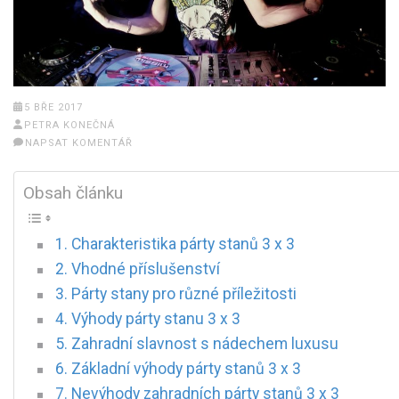
5 BŘE 2017
PETRA KONEČNÁ
NAPSAT KOMENTÁŘ
Obsah článku
Charakteristika párty stanů 3 x 3
Vhodné příslušenství
Párty stany pro různé příležitosti
Výhody párty stanu 3 x 3
Zahradní slavnost s nádechem luxusu
Základní výhody párty stanů 3 x 3
Nevýhody zahradních párty stanů 3 x 3