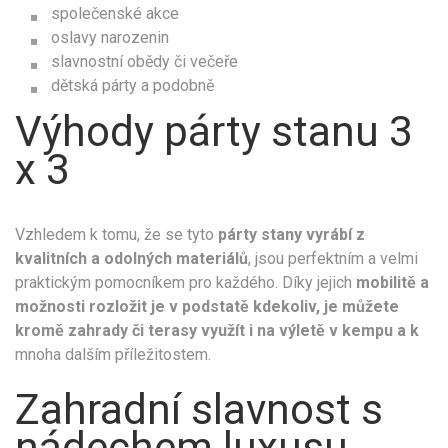
společenské akce
oslavy narozenin
slavnostní obědy či večeře
dětská párty a podobně
Výhody párty stanu 3
x 3
Vzhledem k tomu, že se tyto
párty stany vyrábí z
kvalitních a odolných materiálů
, jsou perfektním a velmi
praktickým pomocníkem pro každého. Díky jejich
mobilitě a
možnosti rozložit je v podstatě kdekoliv, je můžete
kromě zahrady či terasy využít i na výletě v kempu a k
mnoha dalším příležitostem.
Zahradní slavnost s
nádechem luxusu