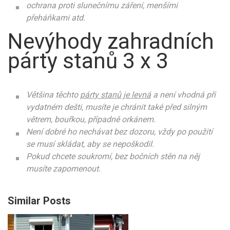
ochrana proti slunečnímu záření, menšími
přeháňkami atd.
Nevýhody zahradních
párty stanů 3 x 3
Většina těchto
párty stanů je levná
a není vhodná při
vydatném dešti, musíte je chránit také před silným
větrem, bouřkou, případně orkánem.
Není dobré ho nechávat bez dozoru, vždy po použití
se musí skládat, aby se nepoškodil.
Pokud chcete soukromí, bez bočních stěn na něj
musíte zapomenout.
Similar Posts