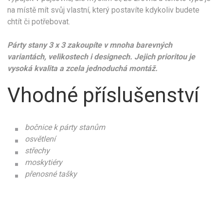
na místě mít svůj vlastní, který postavíte kdykoliv budete
chtít či potřebovat.
Párty stany 3 x 3 zakoupíte v mnoha barevných
variantách, velikostech i designech. Jejich prioritou je
vysoká kvalita a zcela jednoduchá montáž.
Vhodné příslušenství
bočnice k párty stanům
osvětlení
střechy
moskytiéry
přenosné tašky