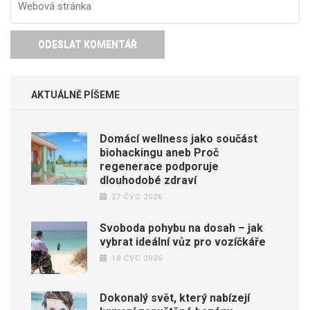
AKTUÁLNĚ PÍŠEME
Domácí wellness jako součást
biohackingu aneb Proč
regenerace podporuje
dlouhodobé zdraví
27 ČVC 2026
Svoboda pohybu na dosah – jak
vybrat ideální vůz pro vozíčkáře
18 ČVC 2026
Dokonalý svět, který nabízejí