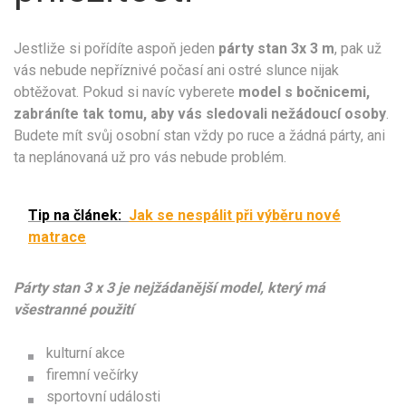
Jestliže si pořídíte aspoň jeden
párty stan 3x 3 m
, pak už
vás nebude nepříznivé počasí ani ostré slunce nijak
obtěžovat. Pokud si navíc vyberete
model s bočnicemi,
zabráníte tak tomu, aby vás sledovali nežádoucí osoby
.
Budete mít svůj osobní stan vždy po ruce a žádná párty, ani
ta neplánovaná už pro vás nebude problém.
Tip na článek:
Jak se nespálit při výběru nové
matrace
Párty stan 3 x 3 je nejžádanější model, který má
všestranné použití
kulturní akce
firemní večírky
sportovní události