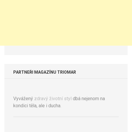
PARTNEŘI MAGAZÍNU TRIOMAR
Vyvážený
zdravý životní styl
dbá nejenom na
kondici těla, ale i ducha.