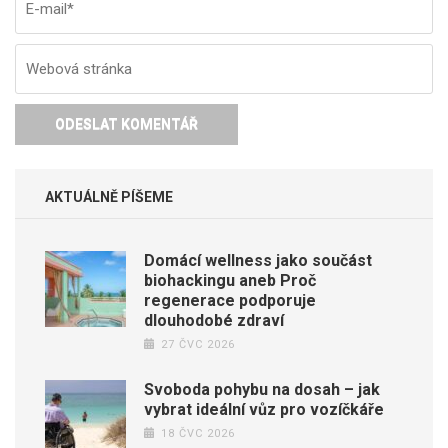
AKTUÁLNĚ PÍŠEME
Domácí wellness jako součást
biohackingu aneb Proč
regenerace podporuje
dlouhodobé zdraví
27 ČVC 2026
Svoboda pohybu na dosah – jak
vybrat ideální vůz pro vozíčkáře
18 ČVC 2026