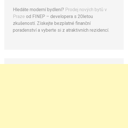
Hledáte moderní bydlení?
Prodej nových bytů v
Praze
od FINEP – developera s 20letou
zkušeností. Získejte bezplatné finanční
poradenství a vyberte si z atraktivních rezidencí.