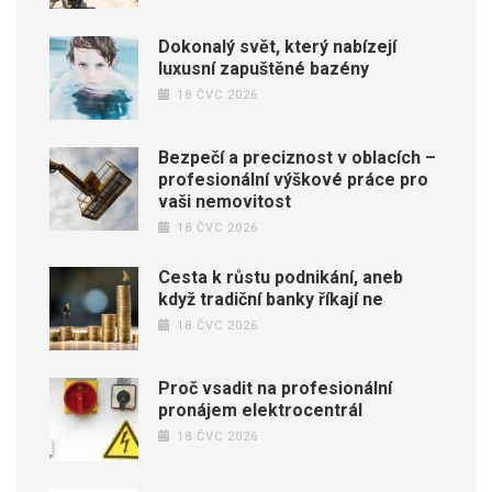
Dokonalý svět, který nabízejí
luxusní zapuštěné bazény
18 ČVC 2026
Bezpečí a preciznost v oblacích –
profesionální výškové práce pro
vaši nemovitost
18 ČVC 2026
Cesta k růstu podnikání, aneb
když tradiční banky říkají ne
18 ČVC 2026
Proč vsadit na profesionální
pronájem elektrocentrál
18 ČVC 2026