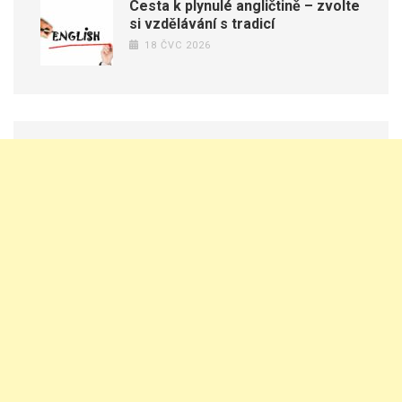
Cesta k plynulé angličtině – zvolte
si vzdělávání s tradicí
18 ČVC 2026