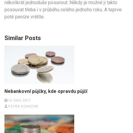
několikrát jednoduše posunout. Někdy je možné ji takto
posouvat třeba i v průběhu celého jednoho roku. A teprve
poté peníze vrátíte.
Similar Posts
Nebankovní půjčky, kde opravdu půjčí
16 ÚNO 2017
PETRA KONEČNÁ