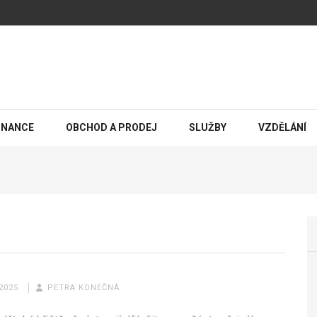
INANCE
OBCHOD A PRODEJ
SLUŽBY
VZDĚLÁNÍ
 2025
PETRA KONEČNÁ