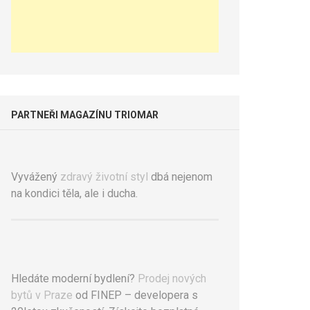
PARTNEŘI MAGAZÍNU TRIOMAR
Vyvážený
zdravý životní styl
dbá nejenom
na kondici těla, ale i ducha.
Hledáte moderní bydlení?
Prodej nových
bytů v Praze
od FINEP – developera s